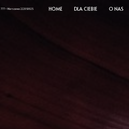
HOME
DLA CIEBIE
O NAS
271777 • Warszawa 222050025