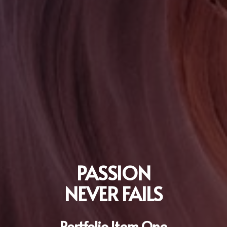
PASSION
NEVER FAILS
Portfolio Item One